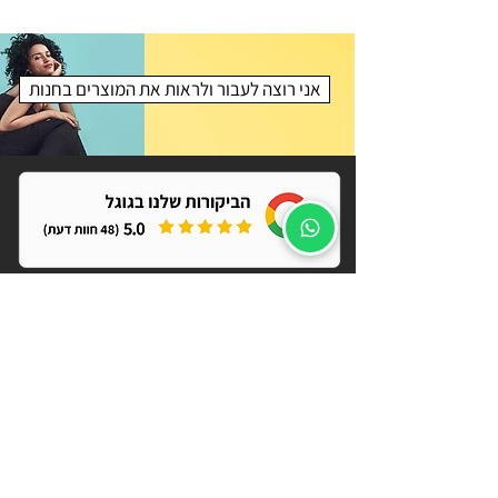
אני רוצה לעבור ולראות את המוצרים בחנות
רוצה לקבל קופון
?הנחה לאתר של קרלוס
מאשר/ת מבצעים, הנחות והפתעות
שליחה