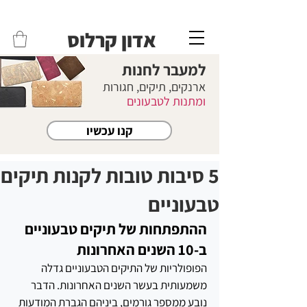
משלוחים לכל הארץ - חינם!
שליח עד הבית חינם בקניה מעל 399 ש"ח 🛵
אדון קרלוס
למעבר לחנות
ארנקים, תיקים, חגורות
ומתנות לטבעונים
קנו עכשיו
5 סיבות טובות לקנות תיקים
טבעוניים
ההתפתחות של תיקים טבעוניים 
ב-10 השנים האחרונות
הפופולריות של התיקים הטבעוניים גדלה 
משמעותית בעשר השנים האחרונות. הדבר 
נובע ממספר גורמים, ביניהם הגברת המודעות 