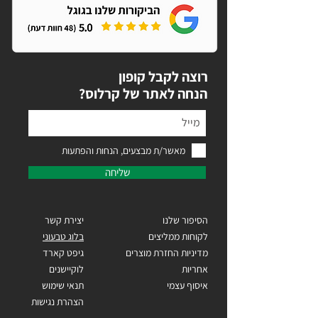
רוצה לקבל קופון
?הנחה לאתר של קרלוס
מאשר/ת מבצעים, הנחות והפתעות
שליחה
הסיפור שלנו
יצירת קשר
לקוחות ממליצים
בלוג טבעוני
מדיניות החזרת מוצרים
גיפט קארד
אחריות
לוקיישנים
איסוף עצמי
תנאי שימוש
הצהרת נגישות