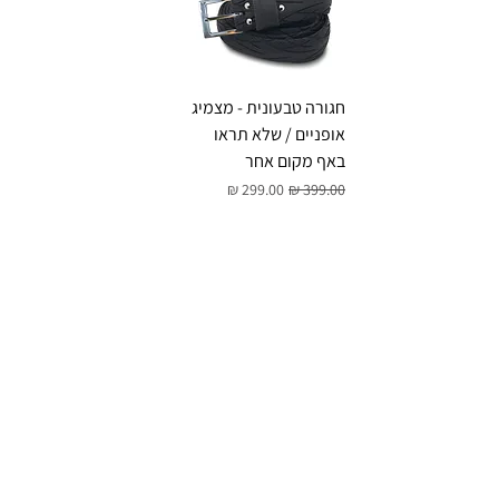
חגורה טבעונית - מצמיג
אופניים / שלא תראו
באף מקום אחר
מחיר רגיל
מחיר מבצע