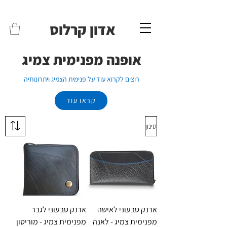
משלוחים לכל הארץ - חינם!
שליח עד הבית חינם בקניה מעל 399 ש"ח 🛵
אדון קרלוס
אופנה מפנימית צמיג
רוצים לקרוא עוד על פנימית הצמיג ויתרונותיה
קראו עוד
סינון
ארנק טבעוני לאישה
ארנק טבעוני לגבר
מפנימית צמיג - לאנה
מפנימית צמיג - מוריסון