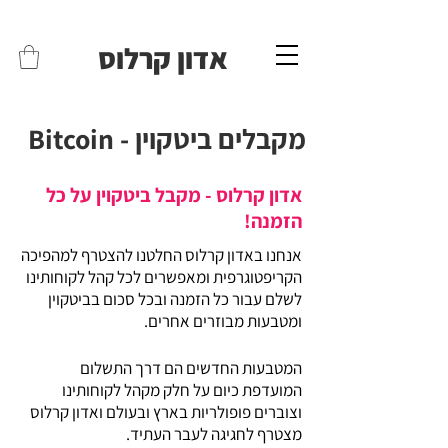
משלוחים לכל הארץ - חינם!
שליח עד הבית חינם בקניה מעל 399 ש"ח 🛵
אדון קרלוס
Bitcoin - מקבלים ביטקוין
אדון קרלוס - מקבל ביטקוין על כל
הזמנה!
אנחנו באדון קרלוס החלטנו להצטרף למהפיכה
הקריפטוגרפית ומאפשרים לכל קהל לקוחותינו
לשלם עבור כל הזמנה ובכל סכום בביטקוין
ומטבעות מבוזרים אחרים.
המטבעות החדשים הם דרך התשלום
המועדפת כיום על חלק מקהל לקוחותינו
וצוברים פופולריות בארץ ובעולם ואדון קרלוס
מצטרף לחגיגה לעבר העתיד.