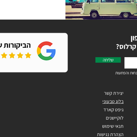
ון
קרלוס
שליחה
חות והפתעות
יצירת קשר
בלוג טבעוני
גיפט קארד
לוקיישנים
תנאי שימוש
הצהרת נגישות