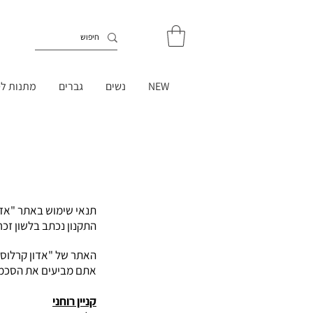
NEW
נשים
גברים
מתנות לט
תנאי שימוש באתר "אדו
התקנון נכתב בלשון זכר
האתר של "אדון קרלוס"
אתם מביעים את הסכמ
קניין רוחני