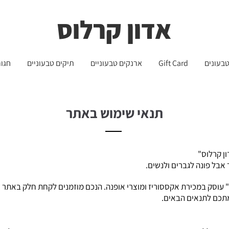
שליח עד הבית חינם בקניה מעל 399 ש"ח 🛵
משלוחים לכל הארץ - חינם!
אדון קרלוס
בעונים
Gift Card
ארנקים טבעוניים
תיקים טבעוניים
חגור
תנאי שימוש באתר
ן קרלוס"
 אבל פונה לגברים ולנשים.
 עוסק במכירת אקססוריז ומוצרי אופנה. הנכם מוזמנים לקחת חלק באתר 
תכם לתנאים הבאים.