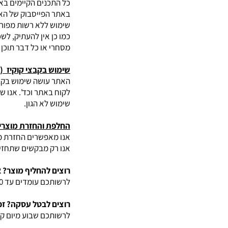
כל התכנים הקיימים באת
באתר הפייסבוק של האת
שימוש ללא רשות מפור
כמו כן אין להעתיק, ל
מסחרי או כל דבר תוכן
שימוש בקבצי קוקיז (Cookies)
האתר עושה שימוש בקבצי
לקוח באתר וכד'. אנו 
שימוש לא הגון.
החלפת והחזרת מוצרי
אנו מאפשרים החזרת מו
אנו רק מבקשים שתחזיר
רוצים להחליף מוצר? א
לרשותכם עומדים עד 60 ימים להחליפו, כל עוד לא נעשה בו שימוש.
רוצים לבטל עסקה? זכ
לרשותכם שבוע מיום קב