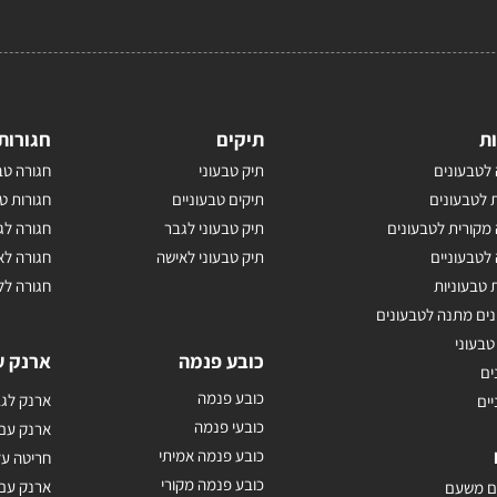
ת
תיקים
חגורות
לטבעונים
תיק טבעוני
חגורה טב
 לטבעונים
תיקים טבעוניים
חגורות ט
מקורית לטבעונים
תיק טבעוני לגבר
חגורה לג
לטבעוניים
תיק טבעוני לאישה
חגורה לא
 טבעוניות
חגורה לל
נים מתנה לטבעונים
טבעוני
כובע פנמה
ארנק ע
ים
כובע פנמה
ארנק לגב
יים
כובעי פנמה
ארנק עם
כובע פנמה אמיתי
חריטה על
כובע פנמה מקורי
ארנק עם 
ם משעם