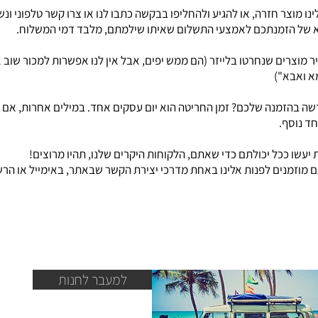
נו מוצר חזרה, או להגיע ולהחליפו בבקשה כתבו לנו או צרו קשר טלפוני ונ
לא של הזמנתכם לאמצעי התשלום שאיתו שילמתם, מלבד דמי המשלוח.
 מוצרים שנחרטו בלייזר (הם ממש יפים, אבל אין לנו אפשרות למכור שוב א
מא ואבא")
שה בהזמנה שלכם? זמן החריטה הוא יום עסקים אחד. במילים אחרות, אם 
ד נוסף.
ת יעשו ככל יכולתם כדי שאתם, הלקוחות היקרים שלנו, תהיו מרוצים!
 מוזמנים לפנות אלינו באחת מדרכי יצירת הקשר שבאתר, באימייל או הר
למעבר לחנות