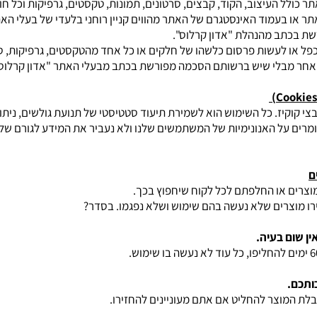
ר כולל העיצוב, הקוד, קבצים, סרטונים, תמונות, טקסטים, גרפיקות וכל ח
ר או בעמוד האינסטגרם של האתר מהווים קניין רוחני בלעדי של בעלי האת
שת בכתב מהנהלת "אדון קרלוס".
שכפל או לעשות פרסום כלשהו של חלקים או כל אחד מהטקסטים, גרפיקות, ס
 אחר מבלי שיש ברשותם הסכמה מפורשת בכתב מבעלי האתר "אדון קרלוס"
 קוקיז. כל השימוש הוא לשמירת תיעוד סטטיסטי של תנועת גולשים, ניתוח
שומרים על האנונימיות של המשתמשים שלנו ולא נעביר את המידע לגורם של
ם
צרים או החלפתם לכל לקוח שיחפוץ בכך.
ו מוצרים שלא נעשה בהם שימוש ושלא נפגמו. בסדר?
ין שום בעיה.
ותכם.
לת המוצר להחליט אם אתם מעוניינים להחזירו.