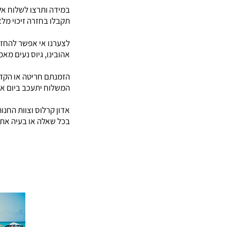
במידה ותרצו לשלוח אלי
תקבלו בחזרה זיכוי מ
לצערנו אי אפשר להחזיר
אהובינו, גיוס נעים מא
​הזמנתם חריטה או הקד
המשלוח יתעכב ביום אח
אדון קרלוס וצוות החנו
בכל שאלה או בעיה אתם