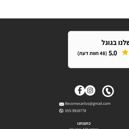
Becomecarlos@gmail.com
055-9818778
כתובתנו