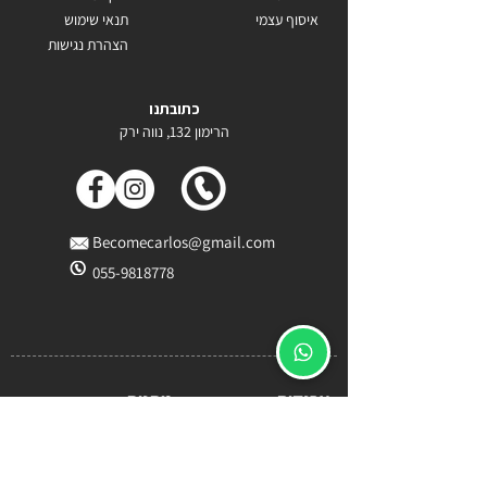
איסוף עצמי
תנאי שימוש
הצהרת נגישות
כתובתנו
הרימון 132, נווה ירק
Becomecarlos@gmail.com
055-9818778
ארנקים
מתנות
ארנק לגבר
מתנה לטבעונים
ארנק טבעוני לגבר
מתנות לטבעונים
ארנקים טבעוניים
מתנה מקורית לטבעונים