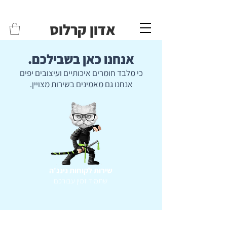
משלוחים לכל הארץ - חינם!
שליח עד הבית חינם בקניה מעל 399 ש"ח 🛵
אדון קרלוס
אנחנו כאן בשבילכם.
כי מלבד חומרים איכותיים ועיצובים יפים
אנחנו גם מאמינים בשירות מצויין.
שירות לקוחות נינג'ה
שתמיד זמין עבורכם