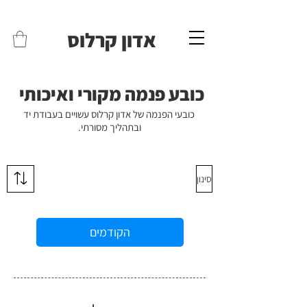
משלוחים לכל הארץ - חינם!
שליח עד הבית חינם בקניה מעל 399 ש"ח 🛵
אדון קרלוס
כובע פנמה מקורי ואיכותי
כובעי הפנמה של אדון קרלוס עשויים בעבודת יד
ובתהליך מסורתי.
סינון
הקודמים