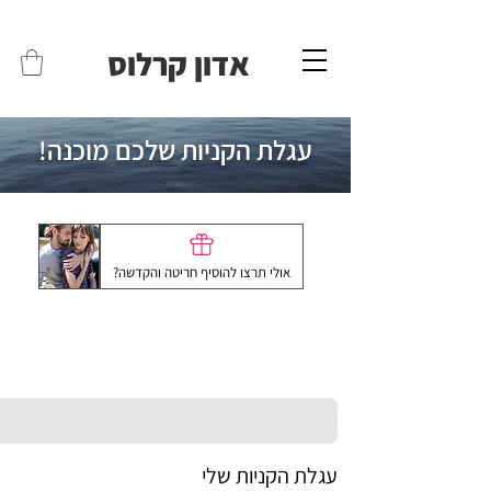
משלוחים לכל הארץ - חינם!
שליח עד הבית חינם בקניה מעל 399 ש"ח 🛵
אדון קרלוס
!עגלת הקניות שלכם מוכנה
אולי תרצו להוסיף חריטה והקדשה?
עגלת הקניות שלי