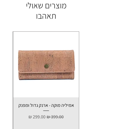
מוצרים שאולי
תאהבו
אמיליה מוקה - ארנק גדול ומפנק
אמ
מחיר רגיל
מחיר מבצע