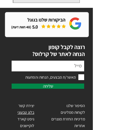
רוצה לקבל קופון
?הנחה לאתר של קרלוס
מאשר/ת מבצעים, הנחות והפתעות
שליחה
הסיפור שלנו
יצירת קשר
לקוחות ממליצים
בלוג טבעוני
מדיניות החזרת מוצרים
גיפט קארד
אחריות
לוקיישנים