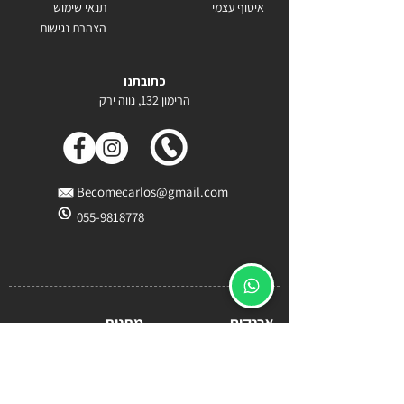
איסוף עצמי
תנאי שימוש
הצהרת נגישות
כתובתנו
הרימון 132, נווה ירק
Becomecarlos@gmail.com
055-9818778
ארנקים
מתנות
ארנק לגבר
מתנה לטבעונים
ארנק טבעוני לגבר
מתנות לטבעונים
ארנקים טבעוניים
מתנה מקורית לטבעונים