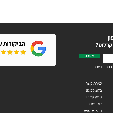
ון
קרלוס
שליחה
חות והפתעות
יצירת קשר
בלוג טבעוני
גיפט קארד
לוקיישנים
תנאי שימוש