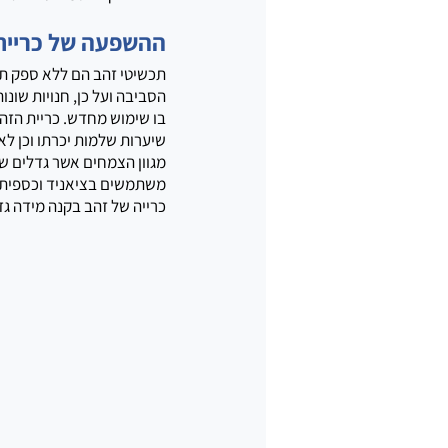
ההשפעה של כריית
תכשיטי זהב הם ללא ספק תכש
הסביבה ועל כן, חנויות שונ
בו שימוש מחדש. כריית הזהב
שיערות שלמות יכרתו וכן לא
מגוון הצמחים אשר גדלים שם
משתמשים בציאניד וכספית ו
כרייה של זהב בקנה מידה גד