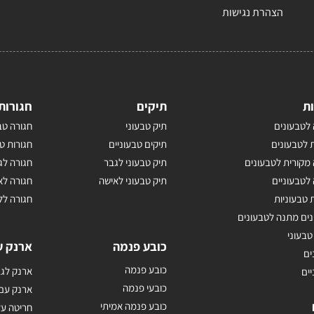
הצהרת נגישות
ת
תיקים
חגורות
לטבעונים
תיק טבעוני
חגורה טב
 לטבעונים
תיקים טבעוניים
חגורות ט
מקורית לטבעונים
תיק טבעוני לגבר
חגורה לג
לטבעוניים
תיק טבעוני לאישה
חגורה לא
 טבעוניות
חגורה לל
נים מתנה לטבעונים
טבעוני
כובע פנמה
ארנק ע
ים
כובע פנמה
ארנק לגב
יים
כובעי פנמה
ארנק עם
כובע פנמה אמיתי
חריטה על