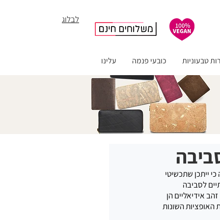
לבלוג
ות טבעוניות
כובעי פנמה
עלינו
סביבה
י ייתכן שתכשיטי 
יים לסביבה 
הב אידיאליים הן 
 האופציות השונות 