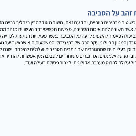
 זהב על הסביבה
יטים מרהיבים ביופיים, יחד עם זאת, חשוב מאוד להבין כי הליך כריית הז
ות אשר חשובה להם איכות הסביבה, מציעות תכשיטי זהב העשויים מזהב ממו
 יכולה כאמור להשפיע לרעה על הסביבה כאשר פעילויות הנוגעות לכרייה על
ובדן המגוון הביולוגי עקב הרס של בתי גידול. המשמעות היא שכאשר יער נע
 וכן בעלי חיים שמתגוררים שם נותרים חסרי בית ועלולים להיכחד. ישנם ל
ברגע שהאלמנטים המדוברים משוחררים לסביבה אין אפשרות להחזיר אותם.
ול עלולה להרוס מערכת אקולוגית, לצבור פסולת רעילה ועוד.