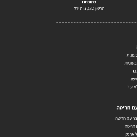
כתובתנו
הרימון 132, נווה ירק
עונית
בעוניות
בר
ישה
א עור
ם חריטה
ר עם חריטה
 חריטה
 ארנק