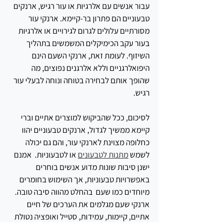
עבור אנשים עם אלרגיות או עור רגיש, ארנקים 
טבעוניים הם פתרון בר-קיימא. ארנקי עור 
מסורתיים עלולים לגרום לגירויים או אלרגיות 
בעור עקב הכימיקלים המשמשים בתהליך 
השיזוף. לעומת זאת, ארנקי השעם הינם 
היפואלרגניים וללא אלרגנים נפוצים, מה 
שהופך אותם לבחירה בטוחה ונוחה לבעלי עור 
רגיש.
לסיכום, ככל שהביקוש למוצרים אתיים וברי 
קיימא ממשיך לגדול, ארנקים טבעוניים יהוו 
כחלופה מצוינת לארנקי עור, והם גם יכולה 
לשמש 
מתנות לטבעונים
 או לטבעוניות.  אמנם 
ישנן סיבות שונות מדוע אנשים בוחרים 
באפשרויות טבעוניות, אך השימוש בחומרים 
מיוחדים כמו שעם  בהחלט מהווה סיבה טובה. 
ארנקי שעם מגלמים את הערכים של חיים 
אתיים, קיימות, עמידות, סטייל ואופציה נטולת 