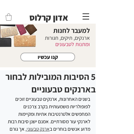
משלוחים לכל הארץ - חינם!
שליח עד הבית חינם בקניה מעל 399 ש"ח 🛵
אדון קרלוס
למעבר לחנות
ארנקים, תיקים, חגורות
ומתנות לטבעונים
קנו עכשיו
5 הסיבות המובילות לבחור
בארנקים טבעוניים
בשנים האחרונות, ארנקים טבעוניים זוכים 
לפופולריות משמעותית בקרב צרכנים 
המחפשים אלטרנטיבות אתיות ומקיימות 
לארנקי עור מסורתיים. אמנם ישנן סיבות רבות 
מדוע אנשים בוחרים ב
ארנק טבעוני
, אך גורם 