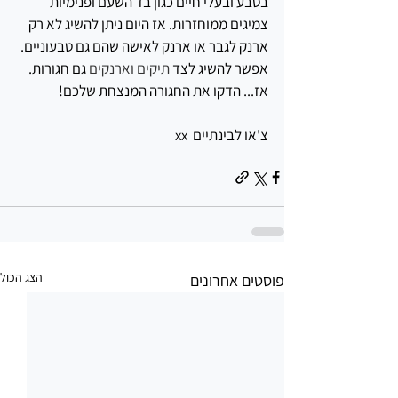
בטבע ובעלי חיים כגון בד השעם ופנימיות 
צמיגים ממוחזרות. אז היום ניתן להשיג לא רק 
ארנק לגבר או ארנק לאישה שהם גם טבעוניים. 
אפשר להשיג לצד 
תיקים וארנקים
 גם חגורות.
אז... הדקו את החגורה המנצחת שלכם!
צ'או לבינתיים  xx
הצג הכול
פוסטים אחרונים