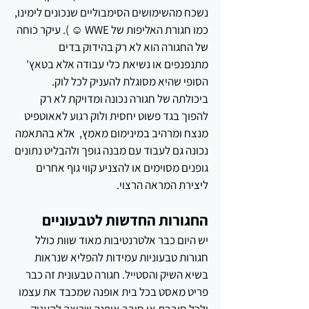
נשכח מהשימושים הסימבוליים שנכונים לימינו, 
כמו חגורת האליפות של WWE ☺ ). עיקר כוחה 
של החגורה הוא לא רק בהידוק בדים 
מתנפנפים או נשיאת כלי עבודה אלא בטאץ' 
הסופי שהיא מסוגלת להעניק לכל לוק. 
ביכולתה של חגורה נכונה ומדויקת לא רק 
להפוך בגד פשוט יחסית ולוק רגוע לאאוטפיט 
מנצח ומרהיב במינימום מאמץ,  אלא בהתאמה 
נכונה גם לעבוד עם מבנה גופך ולהבליט נתונים 
גופנים מסוימים או להצניע קווי גוף אחרים 
ליצירת המראה הרצוי.  
החגורות החדשות לטבעוניים
יש היום כבר אלטרנטיבות מאוד שוות כולל 
חגורות טבעוניות עמידות להפליא שנראות 
בשיא השיק והסטייל. חגורה טבעונית זה כבר 
פריט מאסט בכל בית אופנה שמכבד את עצמו 