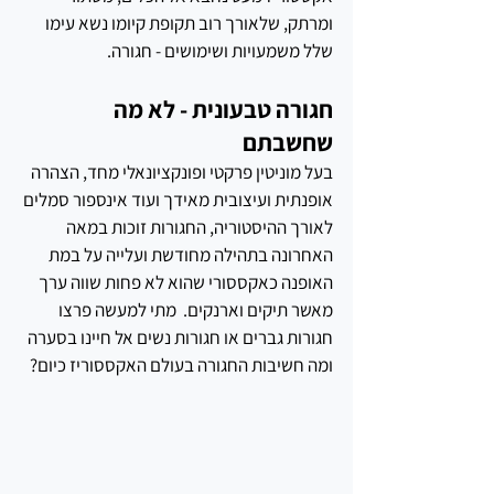
ומרתק, שלאורך רוב תקופת קיומו נשא עימו 
שלל משמעויות ושימושים - חגורה. 
חגורה טבעונית - לא מה 
שחשבתם
בעל מוניטין פרקטי ופונקציונאלי מחד, הצהרה 
אופנתית ועיצובית מאידך ועוד אינספור סמלים 
לאורך ההיסטוריה, החגורות זוכות במאה 
האחרונה בתהילה מחודשת ועלייה על במת 
האופנה כאקססורי שהוא לא פחות שווה ערך 
מאשר תיקים וארנקים.  מתי למעשה פרצו 
חגורות גברים או חגורות נשים אל חיינו בסערה 
ומה חשיבות החגורה בעולם האקססוריז כיום?