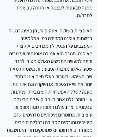
ולכל חובבת או חובב אופנה שרוצה להעניק 
מתנה טבעונית לעצמה או 
חגורה טבעונית
לחבר/ה.
האופציות בשוק הן אינסופיות, הן באינטרנט והן 
ברשתות אופנה המהירה כמו אצל מיטב 
המעצבים על המסלול המכתיבים את צווי 
האופנה. חגורה היא אמירה אופנתית ועיצובית 
והינה למעשה התכשיט האולטימטיבי לבגד. 
שפע האלטרנטיבות הטבעוניות משמחת מאוד 
שכן השימוש בעורות בעלי חיים אינו מסמל 
יותר את שיא האיכות או היוקרה וגם אינו נותן 
מענה לשלל האפשרויות העיצוביות  שניתנות 
ע"י חומרי גלם אחרים. הביקוש לחומרי גלם 
טבעוניים יצר בעולם האופנה מגוון אופציות 
עיצוביות מחומרים איכותיים מדהימים שגם 
מיטיבים ותורמים לסביבה ובכללם חומרים 
ממוחזרים או חומרים שמופקים תוך התחשבות 