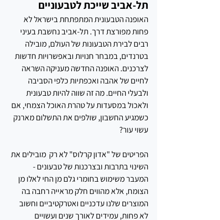
תל-אביב שייכת לטבעוניים
האופנה הטבעונית המתפתחת בישראל לא 
פחות מפורצת דרך. תל-אביב נחשבת בעיני 
רבים לבירת הטבעונות של העולם, מובילה 
בטרנדים, במבחר חנויות ובאפשרויות חדשות 
לצרכנים. האופנה החדשה מעניקה השראה 
לחיים של אהבה ואכפתיות כלפי הסביבה 
ולבעלי החיים. מה זה שווה להיות טבעונית 
ולאכול במסעדות על טהרת האוכל הצמחי, אם 
כשמגיע החשבון, שולפים את התשלום מארנק 
עשוי עור?
הפריטים של "אדון קרלוס" לא רק  מובילים את 
השינוי בתרבות ובצרכנות של טבעונים - 
המעבר משימוש בחומרי גלם מן החי לאלו מן 
הצומח, אלא מהווים חלק מראייה רחבה בה 
המוצרים שלנו עדכניים ואטרקטיביים וחשוב 
לא פחות, עמידים לאורך שנים ועשויים 