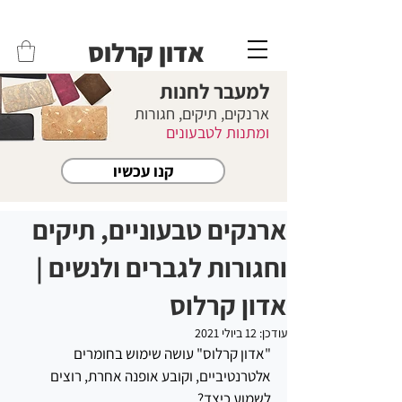
משלוחים לכל הארץ - חינם!
שליח עד הבית חינם בקניה מעל 399 ש"ח 🛵
אדון קרלוס
למעבר לחנות
ארנקים, תיקים, חגורות
ומתנות לטבעונים
קנו עכשיו
ארנקים טבעוניים, תיקים
וחגורות לגברים ולנשים |
אדון קרלוס
עודכן:
12 ביולי 2021
"אדון קרלוס" עושה שימוש בחומרים 
אלטרנטיביים, וקובע אופנה אחרת, רוצים 
לשמוע כיצד?