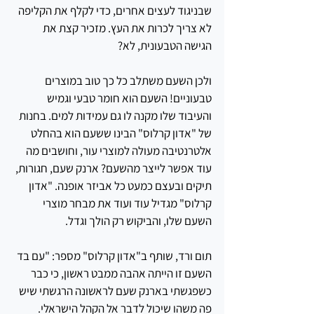
שבניגוד לעצים אחרים, כדי לקלף את הקליפה 
לא צריך לכרות את העץ. מזכיר קצת את 
הגישה הטבעונית, לא?
ולכן השעם משתלב כל כך טוב במוצרים 
טבעוניים! השעם הוא חומר טבעי וגמיש 
והעיבוד שלו מקנה לו גם עמידות למים. בחנות 
של "אדון קרלוס" הבינו ששעם הוא בהחלט 
אלטרנטיבה מעולה למוצרי עור, וחושבים מה 
עוד אפשר לייצר מהשעם? ארנק שעם, חגורות, 
תיקים ובעצם כמעט כל אביזר אופנה. "אדון 
קרלוס" מגדיל עוד ועוד את מבחר מוצרי 
השעם שלו, והביקוש רק הולך וגדל.
תום ורד, שותף ב"אדון קרלוס" מספר: "עם בד 
השעם זו הייתה אהבה ממבט ראשון, כי כבר 
כשפגשתי בארנק שעם לראשונה הרגשתי שיש 
פה משהו שיכול לדבר אל הקהל הישראלי. 