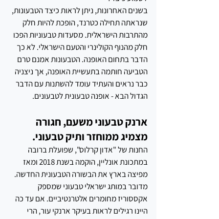
בשנים האחרונות, ניתן לראות כיצד הטבעונות, 
שנראתה תחילה כטרנד, הופכת להיות חלק 
מהתרבות הישראלית. מסעדות טבעוניות הפכו 
חלק מהנוף הקולינרי והטעם הישראלי. לא כך 
הדבר בתחום האופנה. הטבעונות אמנם טרם 
הטביעה חותמה בתעשיית האופנה, אך ניצניה 
כבר נראים והעתיד עומד להשתנות עם הדבר 
הגדול הבא - אופנה טבעונית לטבעונים.
ארנק טבעוני משעם, חגורה 
מצמיג ממוחזר ותיק טבעוני. 
החנות של "אדון קרלוס", שפועלת ברובה 
במתכונת אונליין, הוקמה בשנת 2018 ומאז 
מפיצה בארץ את הבשורה הטבעונית החדשה. 
מדובר במותג ישראלי טבעוני שמספק 
אקססוריז מחומרים אלטרנטיביים. אם עד כה 
היינו רגילים לראות בעיקר ארנקי עור, הרי 