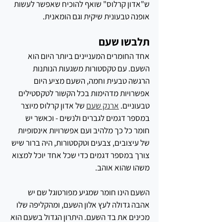
ש"אדון קרלוס" שואף להוכיח שאפשר לעשות 
אופנה טבעונית שיקית וגם הומאנית.
תלבשו שעם
אחד החומרים המעניינים ביותר היום הוא 
השעם. עם טקסטורות משגעות הנותנות 
הרגשה טבעית וחמה, השעם מציע היום 
אפשרויות מדהימות בכל הקשור לטקסטילים 
טבעוניים. 
ארנק שעם
 של אדון קרלוס מיוצר 
במספר דגמים לגברים ולנשים - וכאשר יש 
חומר כל כך מלהיב ועם אפשרויות אינסופיות 
של עיצובים, צבעים וטקסטורות, היה ברור שיש 
צורך במספר דגמים כדי שכל אחד יוכל למצוא 
משהו שהוא אוהב.
השעם הינו חומר שמגיע מפורטוגל שם יש 
אהבה גדולה לעץ אלון השעם, ומהקליפה שלו 
מכינים את בד השעם. היתרון הגדול בשעם הוא 