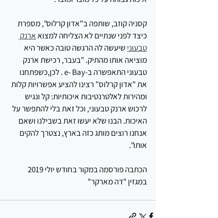
קסניה קוזב, שותפה ב"אדון קרלוס", מספרת 
כיצד לפני שנתיים לא הצליחה למצוא 
ארנק 
טבעוני
 שיעשה לה הרגשה טובה כאשר היא 
מוציאה אותו מהתיק. "בעבר, רכישת ארנק 
טבעוני התאפשרה ב-e- Bay . לכן,כשפתחנו 
את "אדון קרלוס" רצינו להציע אפשרויות קלות 
ומהירות לאלטרנטיבות איכותיות: קל ונגיש 
לרכוש ארנק טבעוני, וכל זאת בלי להתפשר על 
האיכות. הבנו שלא יעשו זאת בשבילנו ושאם 
אנחנו רוצים מותג כזה בארץ, נצטרך להקים 
אותו".
הכתבה פורסמה במקור בחודש יולי 2019 
במגזין "דה מארקר"