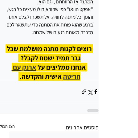
המתנה אז הרווחתם , וגם הוא.
"אפקט הוואו" כפי שקוראים לו מעצים כל רגש, 
והופך כל מתנה לחוויה. אל תשכחו לצלם אותו 
ברגע שהוא פותח את המתנה כדי שתשאר לכם 
מזכרת מאותם רגעים של שמחה.
 רוצים לקנות מתנה מושלמת שכל 
גבר תמיד ישמח לקבל?  
 אנחנו ממליצים על 
ארנק עם 
חריטה
 אישית והקדשה. 
הצג הכול
פוסטים אחרונים