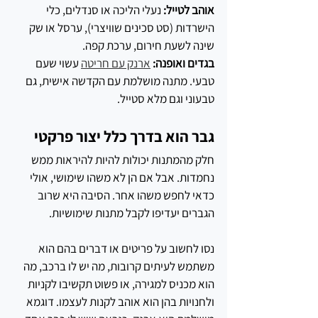
אוהב לטייל:
 נעלי הליכה או סנדלים, כלי 
הישרדות (סט סכינים שוויצרי), ערסל או שק 
שינה לשעת חירום, ערכת קפה.
בגדים ואופנה: 
ארנק עם חריטה
 עשוי שעם 
טבעי. מתנה מושלמת עם הקדשה אישית, גם 
טבעוני וגם מלא סטייל.
גבר הוא בדרך כלל יצור פרקטי
חלק מהמתנות יכולות להיות להיראות ממש 
נחמדות. אבל אם הן לא משהו שימושי, אולי 
כדאי לחפש משהו אחר. הסיבה היא שרוב 
הגברים יעדיפו לקבל מתנות שימושיות.
נסו לחשוב על פריטים או דברים בהם הוא 
משתמש לעיתים קרובות, מה יש לו ברכב, מה 
הוא מכניס למגירה, או פשוט תקשיבו לקניות 
ולחנויות בהן הוא אוהב לקנות לעצמו. דוגמא 