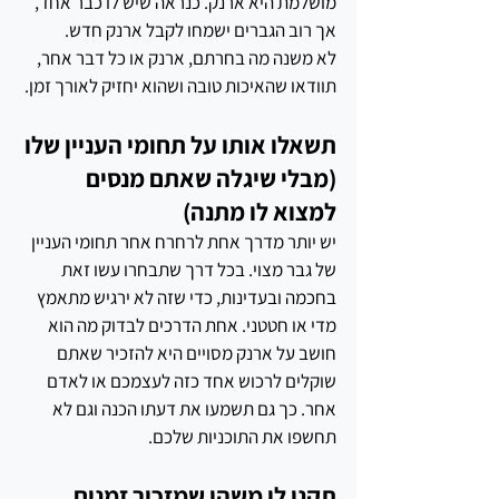
מושלמת היא ארנק. כנראה שיש לו כבר אחד, 
אך רוב הגברים ישמחו לקבל ארנק חדש.
לא משנה מה בחרתם, ארנק או כל דבר אחר, 
תוודאו שהאיכות טובה ושהוא יחזיק לאורך זמן.
תשאלו אותו על תחומי העניין שלו 
(מבלי שיגלה שאתם מנסים 
למצוא לו מתנה)
יש יותר מדרך אחת לרחרח אחר תחומי העניין 
של גבר מצוי. בכל דרך שתבחרו עשו זאת 
בחכמה ובעדינות, כדי שזה לא ירגיש מתאמץ 
מדי או חטטני. אחת הדרכים לבדוק מה הוא 
חושב על ארנק מסויים היא להזכיר שאתם 
שוקלים לרכוש אחד כזה לעצמכם או לאדם 
אחר. כך גם תשמעו את דעתו הכנה וגם לא 
תחשפו את התוכניות שלכם.
תקנו לו משהו שמזכיר זמנים 