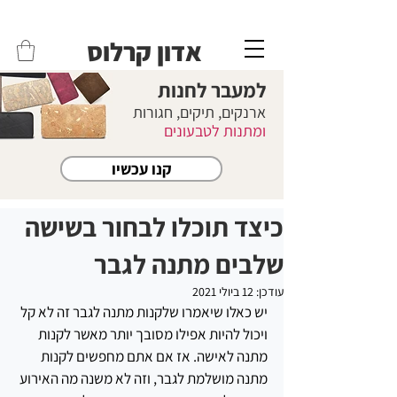
משלוחים לכל הארץ - חינם!
שליח עד הבית חינם בקניה מעל 399 ש"ח 🛵
אדון קרלוס
למעבר לחנות
ארנקים, תיקים, חגורות
ומתנות לטבעונים
קנו עכשיו
כיצד תוכלו לבחור בשישה
שלבים מתנה לגבר
עודכן:
12 ביולי 2021
יש כאלו שיאמרו שלקנות מתנה לגבר זה לא קל 
ויכול להיות אפילו מסובך יותר מאשר לקנות 
מתנה לאישה. אז אם אתם מחפשים לקנות 
מתנה מושלמת לגבר, וזה לא משנה מה האירוע 