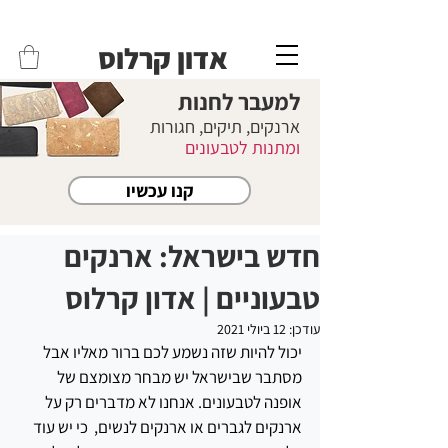
משלוחים לכל הארץ - חינם!
שליח עד הבית חינם בקניה מעל 399 ש"ח 🛵
אדון קרלוס
למעבר לחנות
ארנקים, תיקים, חגורות
ומתנות לטבעונים
קנו עכשיו
חדש בישראל: ארנקים
טבעוניים | אדון קרלוס
עודכן:
12 ביולי 2021
יכול להיות שזה נשמע לכם ברור מאליו אבל 
מסתבר שבישראל יש מבחר מצומצם של 
אופנה לטבעונים. אנחנו לא מדברים רק על 
ארנקים לגברים או ארנקים לנשים,  כי יש עוד 