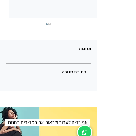
תגובות
כתיבת תגובה...
מחפשים מתנה לטבעונים? 15
מתנות טבעוניות – הבחירה
המושלמת לאנשים שאכפת
להם
אני רוצה לעבור ולראות את המוצרים בחנות