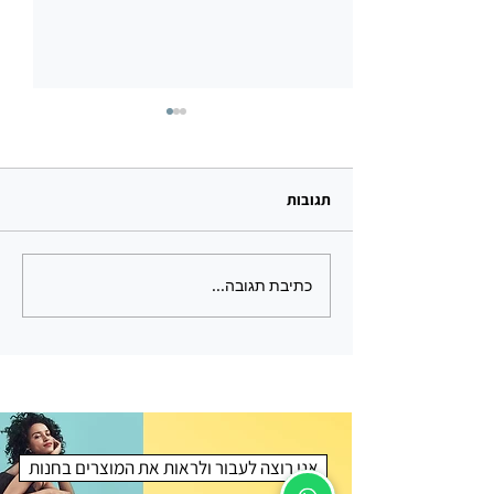
תגובות
כתיבת תגובה...
מחפשים מתנה לטבעונים? 15
מתנות טבעוניות – הבחירה
המושלמת לאנשים שאכפת
להם
אני רוצה לעבור ולראות את המוצרים בחנות