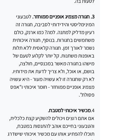
לטעות בה. 
3. חגורה מצמיג אופניים ממוחזר. 
לטבעוני 
המינימליסטי והידידותי לסביבה, חגורה זה 
רעיון מדליק למתנה. למה? כמו ארנק, כולם 
משתמשים בחגורות. בנוסף, חגורה איכותית 
נשמר לאורך זמן. חגורה קלאסית ללא תלות 
באופנות משתנות. קל יותר לקלוע לטעם של 
מישהו בחגורה מאשר במכנסיים, חולצה, 
בושם, או אוכל, ולא צריך לדעת את מידותיו. 
לא רק שחגורה זו לא עשויה מעור - היא עשויה 
מצמיג אופניים ממוחזר - חומר איכותי ו"אפס 
פסולת".
4.
מכשיר איכותי למטבח. 
אם אתם רוצים ויכולים להשקיע קצת כלכלית, 
והטבעוני בחייכם אוהב להתנסות במטבח, 
תוכלו להפתיע אותו עם מכשיר איכותי שישדרג 