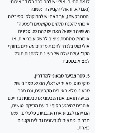
לו את החיים. אולי יש להם כבר בלנדר איכותי 
(ואם לא, זו אולי הקנייה הראשונה 
והמתבקשת), אך האם יש להם קולפן ספירלות 
איכותי להכנת סלטים מקושטים ו"פסטה" 
העשויה קישוא? האם יש להם סט סכינים 
איכותי? מסחטת מיצים להשקיע בריאות, או  
אולי מוט בלנדר להכנת מרקים עשירים בחורף 
הקר? עולם שלם של רעיונות למתנות תוכלו 
למצוא במטבח. 
5. 
ספר צביעה טבעוני למהדרין. 
מיקי מוס, מאייר ישראלי, הוציא ספר בישול 
טבעוני מלא באיורים מקסימים, וגם ספר 
צביעה תואם. אם הטבעוני או טבעונית בחייכם 
אוהבים להירגע בסוף יום עם מוזיקה וטושים, 
הם ייהנו לצבוע את העגבניות, פלפלים, ושאר 
חברים. מתאים לטבעונים גדולים וקטנים 
כאחת. 