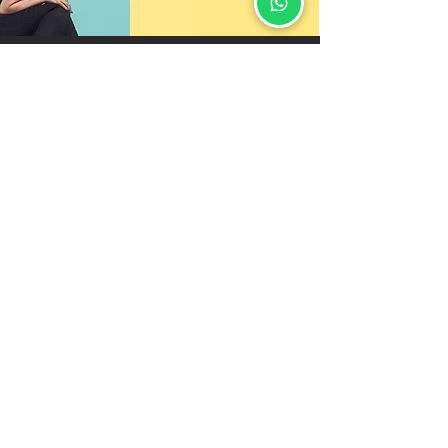
רוצה לקבל קופון
?הנחה לאתר של קרלוס
מאשר/ת מבצעים, הנחות והפתעות
שליחה
הסיפור שלנו
יצירת קשר
לקוחות ממליצים
בלוג טבעוני
מדיניות החזרת מוצרים
גיפט קארד
אחריות
לוקיישנים