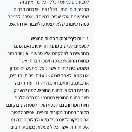
לטבעונים כמעט הכלל - כל עוד אין בזה 
מרכיבים מן החי. ובכל זאת, יש כמה דברים 
שטבעונים אולי יעריכו במיוחד.  אספנו לפניכם 
כמה רעיונות, שלא תצטרכו לשבור את הראש.
1.
 "יום כיף" וביקור בחוות החופש. 
לפעמים הכי טוב מתנה חווייתית. ואם אתם 
מחפשים בילוי לקחת אליו טבעוני, אין יותר טוב 
מחוות החופש: מרכז חינוכי חברתי אשר 
משמש בית לחיות אשר ניצלו מתעשיית המזון 
או נמצאו לאחר שננטשו. עזים, פרות, חזירים, 
ארנבים, ברווזים, תרנגולי הודו, ועוד הרבה 
חברים תמצאו בחוות החופש. למה להעניק 
סיור בחוות החופש כמתנה? גם תזכו ללטף 
חיות חמודות, גם הכסף הולך למטרה טובה, וגם 
מדובר במתנה מקורית וכיפית. אפשר להפוך 
את הביקור ל"יום כיף" מלא ולבלות הרבה זמן 
איכות יחד, אשר יכלול פעילות כמו ביקור בים 