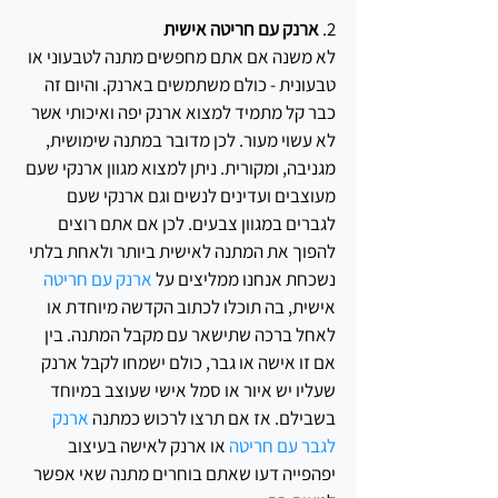
2. 
ארנק עם חריטה אישית 
לא משנה אם אתם מחפשים מתנה לטבעוני או 
טבעונית - כולם משתמשים בארנק. והיום זה 
כבר קל מתמיד למצוא ארנק יפה ואיכותי אשר 
לא עשוי מעור. לכן מדובר במתנה שימושית, 
מגניבה, ומקורית. ניתן למצוא מגוון ארנקי שעם 
מעוצבים ועדינים לנשים וגם ארנקי שעם 
לגברים במגוון צבעים. לכן אם אתם רוצים 
להפוך את המתנה לאישית ביותר ולאחת בלתי 
נשכחת אנחנו ממליצים על 
ארנק עם חריטה
אישית, בה תוכלו לכתוב הקדשה מיוחדת או 
לאחל ברכה שתישאר עם מקבל המתנה. בין 
אם זו אישה או גבר, כולם ישמחו לקבל ארנק 
שעליו יש איור או סמל אישי שעוצב במיוחד 
בשבילם. אז אם תרצו לרכוש כמתנה 
ארנק 
לגבר עם חריטה
 או ארנק לאישה בעיצוב 
יפהפייה דעו שאתם בוחרים מתנה שאי אפשר 