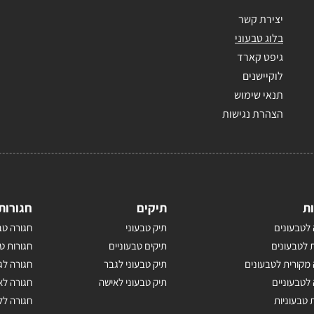
יצירת קשר
בלוג טבעוני
גיפט קארד
לוקיישנים
תנאי שימוש
הצהרת נגישות
ת
תיקים
חגורות
לטבעונים
תיק טבעוני
חגורה טב
 לטבעונים
תיקים טבעוניים
חגורות ט
מקורית לטבעונים
תיק טבעוני לגבר
חגורה לג
לטבעוניים
תיק טבעוני לאישה
חגורה לא
 טבעוניות
חגורה לל