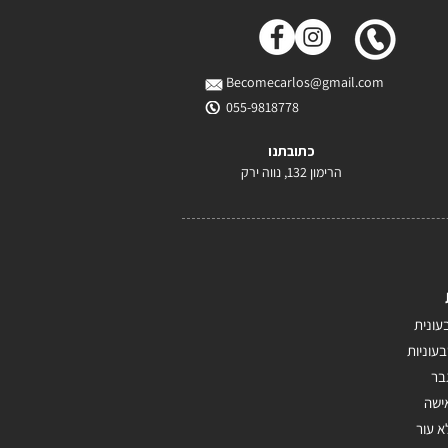
Becomecarlos@gmail.com
055-9818778
כתובתנו
הרימון 132, נווה ירק
עונית
בעוניות
בר
ישה
א עור