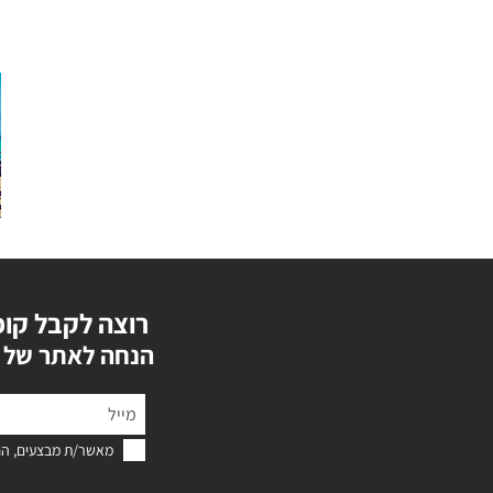
רוצה לקבל קופ
?הנחה לאתר של 
מאשר/ת מבצעים, הנ