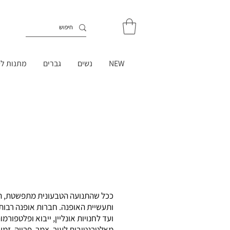
NEW
נשים
גברים
מתנות לט
ככל שהתנועה הטבעונית מתפשטת, הר
ותעשיית האופנה. חברות אופנה רבות ה
ועד לחנויות אונליין, ייבוא ופלטפור
מאלטרנטיבות לעור, צמר, פרווה, זמש,