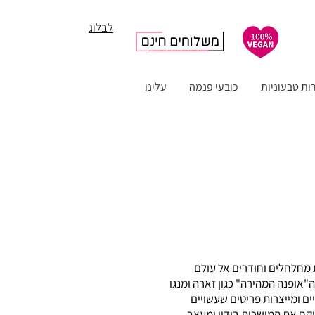
לבלוג
ות טבעוניות
כובעי פנמה
עלינו
מחלחלים וחודרים אל עולם
ה"אופנה המהירה" כגון זארה ומנגו
ים ומייצרות פריטים שעשויים
לוקח את המושכות בידיו ומעצב