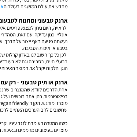
מחדש את עולם המושגים בעולם ה
או
ארנק טבעוני ומתנות לטבעונ
ולראייה, היום ניתן למצוא פריטים אלט
נעשתה פגיעה באף ייצור על הדרך, שה
בטבע או איכות הסביבה.
ולכן כל כך חשוב לנו באדון קרלוס שק
בבעלי חיים, בסביבה וגם לא בעובדים 
הוגן והלקוח יקבל את המוצר האיכותי 
ארנק או תיק טבעוני - רק עם ת
בפלטפורמות בהן אתם רוכשים ועל גבי
שחשובים להם הערכים האתיים לרכוש 
כשזו המטרה העומדת לנגד עיניו, קרל
מוצרים בעיצובים מהממים ובאיכות 