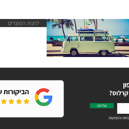
לחנות המוצרים
ון
קרלוס
שליחה
חות והפתעות