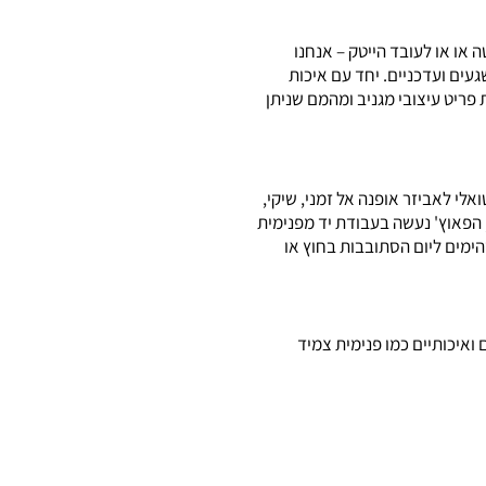
טה או או לעובד הייטק – אנחנו
עים ועדכניים. יחד עם איכות
ת פריט עיצובי מגניב ומהמם שניתן
לי לאביזר אופנה אל זמני, שיקי,
, הפאוץ' נעשה בעבודת יד מפנימית
הימים ליום הסתובבות בחוץ או
ואיכותיים כמו פנימית צמיד