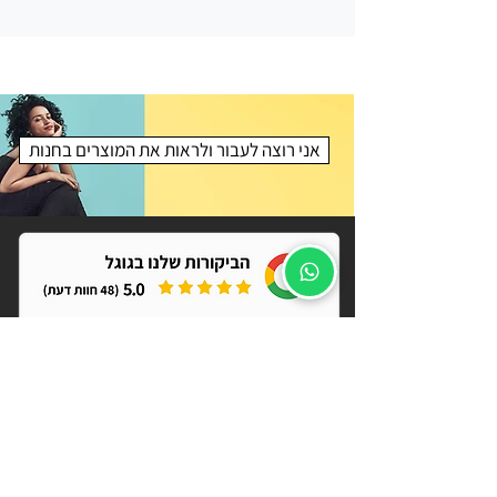
להם
אני רוצה לעבור ולראות את המוצרים בחנות
רוצה לקבל קופון
?הנחה לאתר של קרלוס
מאשר/ת מבצעים, הנחות והפתעות