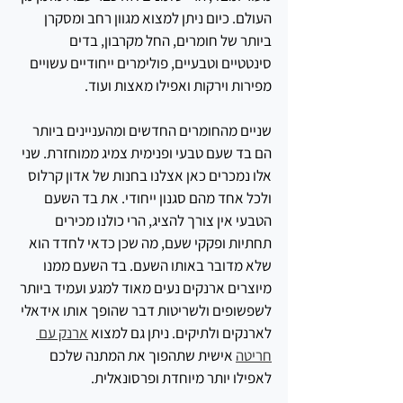
העולם. כיום ניתן למצוא מגוון רחב ומסקרן 
ביותר של חומרים, החל מקרבון, בדים 
סינטטיים וטבעיים, פולימרים ייחודיים עשויים 
מפירות וירקות ואפילו מאצות ועוד. 
שניים מהחומרים החדשים ומהעניינים ביותר 
הם בד שעם טבעי ופנימית צמיג ממוחזרת. שני 
אלו נמכרים כאן אצלנו בחנות של אדון קרלוס 
ולכל אחד מהם סגנון ייחודי. את בד השעם 
הטבעי אין צורך להציג, הרי כולנו מכירים 
תחתיות ופקקי שעם, מה שכן כדאי לחדד הוא 
שלא מדובר באותו השעם. בד השעם ממנו 
מיוצרים ארנקים נעים מאוד למגע ועמיד ביותר 
לשפשופים ולשריטות דבר שהופך אותו אידאלי 
לארנקים ולתיקים. ניתן גם למצוא 
ארנק עם 
חריטה
 אישית שתהפוך את המתנה שלכם 
לאפילו יותר מיוחדת ופרסונאלית.