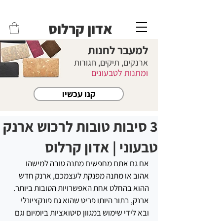
משלוחים לכל הארץ - חינם!
שליח עד הבית חינם בקניה מעל 399 ש"ח 🛵
אדון קרלוס
למעבר לחנות
ארנקים, תיקים, חגורות
ומתנות לטבעונים
קנו עכשיו
3 סיבות טובות לרכוש ארנק
טבעוני | אדון קרלוס
אם גם אתם מחפשים מתנה טובה למישהו 
אהוב או מתנה מפנקת לעצמכם, ארנק חדש 
ההוא בהחלט אחת האפשרויות הטובות ביותר. 
ארנק, בתור היותו פריט שהוא גם פונקציונלי 
ובא לידי שימוש במגוון סיטואציות ביומיום וגם 