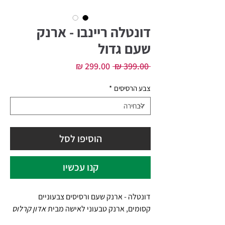
דונטלה ריינבו - ארנק
שעם גדול
מחיר
מחיר
 ‏399.00 ‏₪ 
רגיל
מבצע
צבע הרסיסים
*
הוסיפו לסל
קנו עכשיו
דונטלה - ארנק שעם ורסיסים צבעוניים
קסומים, ארנק טבעוני לאישה מבית
אדון קרלוס