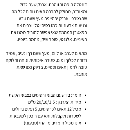
דונטלה היפה והזוהרת. ארנק שעם גדול
ומאובזר, מחולק להרבה תאים נוחים לכל מה
שתצטרכי. ארנק יפהייפה מעץ שעם טבעי
ונגיעות צבעוניות כמו רסיסי טל יוצרים את
הפאטרן המהמם שאי אפשר להוריד ממנו את
העיניים. אלגנטי, סופר שיק, מהמם ביופיו.
מתאים לערב או ליום, מעץ שעם רך ונעים, עמיד
ודוחה לכלוך ומים, סגירה איכותית ונוחה וחלוקה
טובה להמון תאים וספייס, בדיוק כמו שאת
אוהבת.
חומר: בד שעם טבעי ורסיסים בצבעי הקשת
מידות הארנק : 20/10/3.5 ס"מ
מכיל 12 תאים לכרטיסים, 5 תאים גדולים
לשטרות ולקבלות ותא עם רוכסן למטבעות.
אינו מכיל חומרים מן החי (טבעוני)