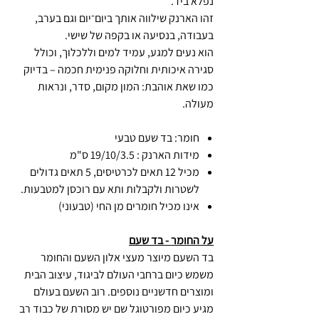
נפלא ביד.
זהו הארנק שילווה אותך ביום־יום וגם בערב,
בעבודה, בנסיעה או בקפה של שישי.
הוא נעים למגע, עמיד למים וללכלוך, וכולל
סגירה איכותית וחלוקה פנימית חכמה – בדיוק
כמו שאת אוהבת: המון מקום, סדר, ונראות
מעולה.
חומר: בד שעם טבעי
מידות הארנק : 19/10/3.5 ס"מ
מכיל 12 תאים לכרטיסים, 5 תאים גדולים
לשטרות ולקבלות ותא עם רוכסן למטבעות.
אינו מכיל חומרים מן החי (טבעוני)
על החומר - בד שעם
בד השעם מיוצר מעצי אלון השעם והחומר
משמש כיום ברחבי העולם לביגוד, עיצוב הבית
ומוצרים חדשניים נוספים. רוב השעם בעולם
מגיע כיום מפורטוגל שם יש מסורת של כבוד רב