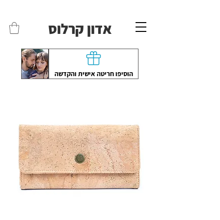
משלוחים לכל הארץ - חינם!
שליח עד הבית חינם בקניה מעל 399 ש"ח 🛵
אדון קרלוס
הוסיפו חריטה אישית והקדשה