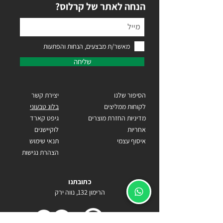
?הנחה לאתר של קרלוס
מאשר/ת מבצעים, הנחות והפתעות
שליחה
הסיפור שלנו
יצירת קשר
לקוחות ממליצים
בלוג טבעוני
מדיניות החזרת מוצרים
גיפט קארד
אחריות
לוקיישנים
איסוף עצמי
תנאי שימוש
הצהרת נגישות
כתובתנו
הרימון 132, נווה ירק