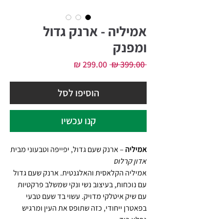
אמיליה - ארנק גדול
ומפנק
מחיר
מחיר
 ‏399.00 ‏₪ 
רגיל
מבצע
הוסיפו לסל
קנו עכשיו
אמיליה
– ארנק שעם גדול, יפייפה וטבעוני מבית
אדון קרלוס
אמיליה הקלאסית והאלגנטית. ארנק שעם גדול
עם נוכחות, בעיצוב נשי ונקי שמשלב פרקטיות
עם שיק איטלקי מדויק. עשוי בד שעם טבעי
בפאטרן ייחודי, כזה שתופס את העין ומרגיש