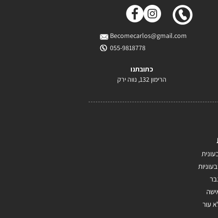
Becomecarlos@gmail.com
055-9818778
כתובתנו
הרימון 132, נווה ירק
עונית
בעוניות
בר
ישה
א עור