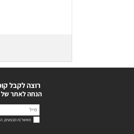
רוצה לקבל קופ
?הנחה לאתר של 
מאשר/ת מבצעים, הנ