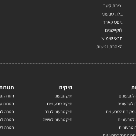
יצירת קשר
בלוג טבעוני
גיפט קארד
לוקיישנים
תנאי שימוש
הצהרת נגישות
ת
תיקים
חגורות
לטבעונים
תיק טבעוני
חגורה טב
 לטבעונים
תיקים טבעוניים
חגורות ט
מקורית לטבעונים
תיק טבעוני לגבר
חגורה לג
לטבעוניים
תיק טבעוני לאישה
חגורה לא
 טבעוניות
חגורה לל
נים מתנה לטבעונים