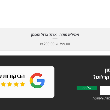
תצוגה מהירה
אמיליה מוקה - ארנק גדול ומפנק
מחיר רגיל
מחיר מבצע
ון
קרלוס
שליחה
חות והפתעות