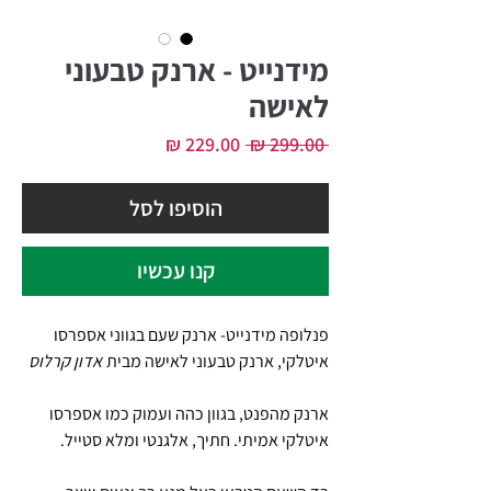
מידנייט - ארנק טבעוני
לאישה
מחיר
מחיר
 ‏299.00 ‏₪ 
רגיל
מבצע
הוסיפו לסל
קנו עכשיו
פנלופה מידנייט- ארנק שעם בגווני אספרסו
איטלקי, ארנק טבעוני לאישה מבית
אדון קרלוס
ארנק מהפנט, בגוון כהה ועמוק כמו אספרסו
איטלקי אמיתי. חתיך, אלגנטי ומלא סטייל.