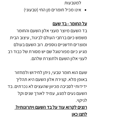
למטבעות
אינו מכיל חומרים מן החי (טבעוני)
על החומר - בד שעם
בד השעם מיוצר מעצי אלון השעם והחומר
משמש כיום ברחבי העולם לביגוד, עיצוב הבית
ומוצרים חדשניים נוספים. רוב השעם בעולם
מגיע כיום מפורטוגל שם יש מסורת של כבוד רב
לעצי אלון השעם ולתוצרת שלהם.
שעם הוא חומר טבעי, ניתן לחידוש ולמחזור
באופן מלא. קצירת אלון השעם היא תהליך
ידידותי לסביבה מכיוון שהעצים לא נכרתים. בד
השעם נעים למגע, עמיד לאורך שנים וקל
לניקוי.
רוצים לקרוא עוד על בד השעם ויתרונותיו?
לחצו כאן