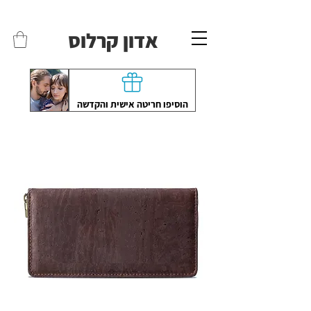
משלוחים לכל הארץ - חינם!
שליח עד הבית חינם בקניה מעל 399 ש"ח 🛵
אדון קרלוס
הוסיפו חריטה אישית והקדשה