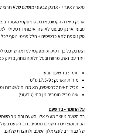
טיארה אינדי - ארנק טבעוני מושלם שלא תרצי לה
ארנק טיארה הקסום, ארנק קומפקטי מעוטר בפא
טבעי. ארנק טבעוני לאישה, איכותי וורסטילי. ל
טק נוספת לתא כרטיסים + חלל פנימי נוסף לכל 
הארנק כל כך דקיק וקומפקטי למראה שייכנס לכ
ויחד עם זאת, מרווח ובעל חלוקה נוחה, בדיוק כ
חומר: בד שעם טבעי
מידות הארנק : 17.5/9 ס"מ
מכיל תאים לכרטיסים, תא מרווח לשטרות ומ
אינו מכיל חומרים מן החי (טבעוני)
על החומר - בד שעם
בד השעם מיוצר מעצי אלון השעם והחומר משמש כ
הבית ומוצרים חדשניים נוספים. רוב השעם בעולם
של כבוד רב לעצי אלון השעם ולתוצרת שלהם.