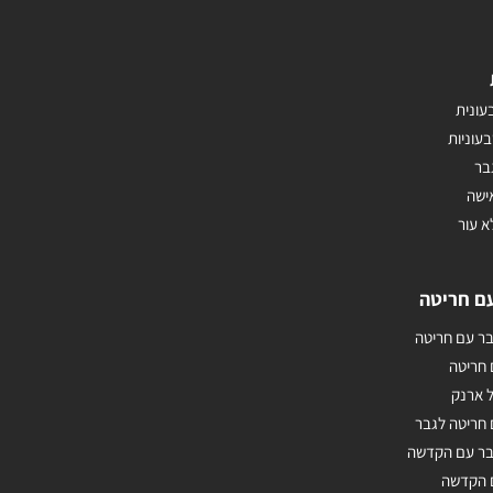
עונית
בעוניות
בר
ישה
א עור
ם חריטה
ר עם חריטה
 חריטה
 ארנק
חריטה לגבר
בר עם הקדשה
 הקדשה