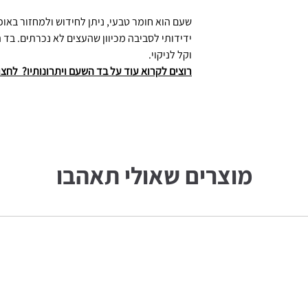
שעם הוא חומר טבעי, ניתן לחידוש ולמחזור באופ
ידידותי לסביבה מכיוון שהעצים לא נכרתים. בד
וקל לניקוי.
רוצים לקרוא עוד על בד השעם ויתרונותיו? לחצו
מוצרים שאולי תאהבו