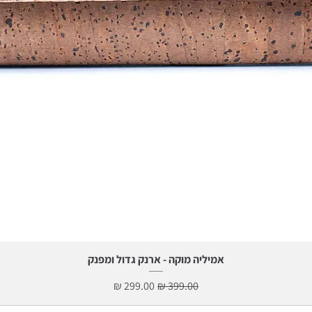
תצוגה מהירה
אמיליה מוקה - ארנק גדול ומפנק
מחיר רגיל
מחיר מבצע