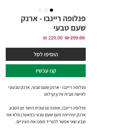
פנלופה ריינבו - ארנק
שעם טבעי
מחיר
מחיר
 ‏299.00 ‏₪ 
רגיל
מבצע
הוסיפו לסל
קנו עכשיו
פנלופה ריינבו - ארנק שעם טבעי, ארנק טבעוני
לאישה מבית
אדון קרלוס
פנלופה ריינבו, אופנה צבעונית הישר מן הטבע.
ארנק יפהייפה מעץ שעם טבעי בפאטרן מלא אור
וצבע שאי אפשר להוריד ממנו את העיניים.