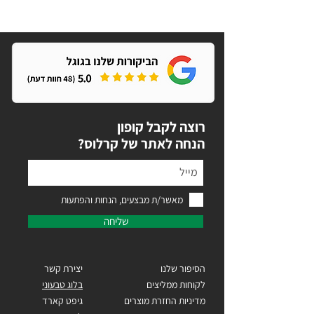
ארנק
גדו
גדול
ומ
ומפנק
רוצה לקבל קופון
?הנחה לאתר של קרלוס
מאשר/ת מבצעים, הנחות והפתעות
שליחה
הסיפור שלנו
יצירת קשר
לקוחות ממליצים
בלוג טבעוני
מדיניות החזרת מוצרים
גיפט קארד