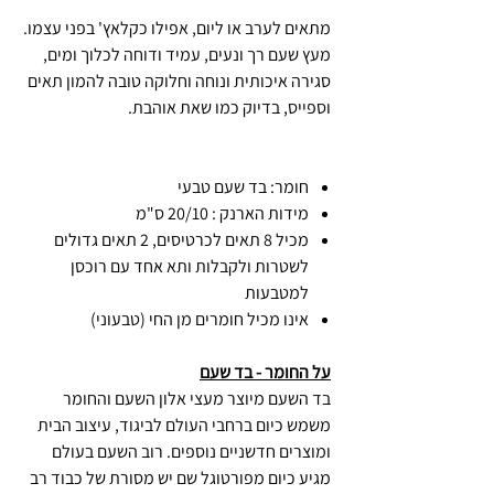
מתאים לערב או ליום, אפילו כקלאץ' בפני עצמו.
מעץ שעם רך ונעים, עמיד ודוחה לכלוך ומים,
סגירה איכותית ונוחה וחלוקה טובה להמון תאים
וספייס, בדיוק כמו שאת אוהבת.
חומר: בד שעם טבעי
מידות הארנק : 20/10 ס"מ
מכיל 8 תאים לכרטיסים, 2 תאים גדולים
לשטרות ולקבלות ותא אחד עם רוכסן
למטבעות
אינו מכיל חומרים מן החי (טבעוני)
על החומר - בד שעם
בד השעם מיוצר מעצי אלון השעם והחומר
משמש כיום ברחבי העולם לביגוד, עיצוב הבית
ומוצרים חדשניים נוספים. רוב השעם בעולם
מגיע כיום מפורטוגל שם יש מסורת של כבוד רב