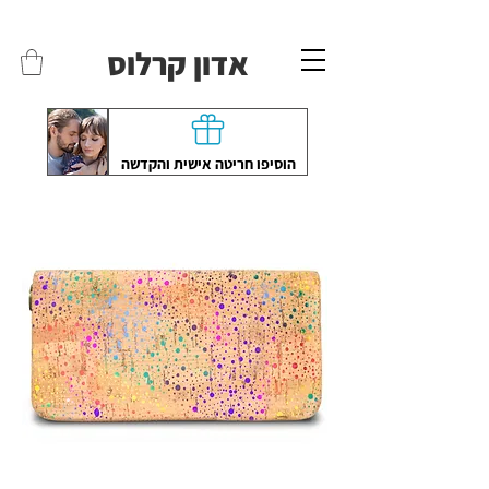
משלוחים לכל הארץ - חינם!
שליח עד הבית חינם בקניה מעל 399 ש"ח 🛵
אדון קרלוס
הוסיפו חריטה אישית והקדשה