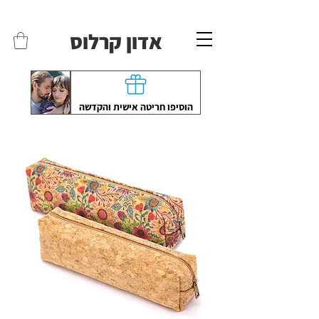
משלוחים לכל הארץ - חינם!
שליח עד הבית חינם בקניה מעל 399 ש"ח 🛵
אדון קרלוס
הוסיפו חריטה אישית והקדשה