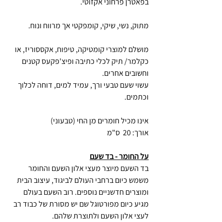
בפאטרן פרחוני אקזוטי.
מתוק, נשי, שיקי, קומפקטי אך מרווח ונוח.
מושלם למוצרי קומטיקה, טיפוח, אקססוריז, או
כקלמר/ תיק לכלי כתיבה ופיצ'פקעס קטנים
וחשובים אחרים.
עשוי שעם טבעי ורך, עמיד למים, דוחה לכלוך
וכתמים.
אינו מכיל חומרים מן החי (טבעוני)
אורך: 20 ס"מ
על החומר - בד שעם
בד השעם מיוצר מעצי אלון השעם והחומר
משמש כיום ברחבי העולם לביגוד, עיצוב הבית
ומוצרים חדשניים נוספים. רוב השעם בעולם
מגיע כיום מפורטוגל שם יש מסורת של כבוד רב
לעצי אלון השעם ולתוצרת שלהם.