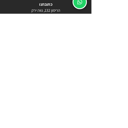
כתובתנו
הרימון 132, נווה ירק
Becomecarlos@gmail.com
055-9818778
ארנקים
מתנות
ארנק לגבר
מתנה לטבעונים
ארנק טבעוני לגבר
מתנות לטבעונים
ארנקים טבעוניים
מתנה מקורית לטבעונים
ארנק שעם
מתנה לטבעוניים
ארנקים לגברים
מתנות טבעוניות
ארנק דמוי עור
מה קונים מתנה לטבעונים
ארנקים
מארז טבעוני