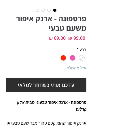
פרספונה - ארנק איפור
משעם טבעי
מחיר
מחיר
 ‏99.00 ‏₪ 
רגיל
מבצע
צבע
*
אזל מהמלאי
עדכנו אותי כשחוזר למלאי
פרספונה - ארנק איפור טבעוני מבית
אדון
קרלוס
ארנק איפור שהוא קסם טהור מבד שעם טבעי או