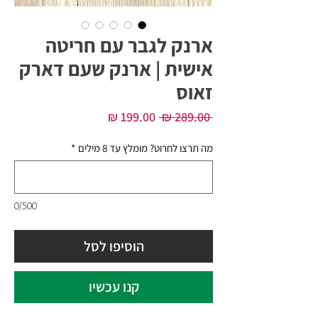
ארנק לגבר עם חריטה
אישית | ארנק שעם דארק
זאוס
מחיר
מחיר
 ‏289.00 ‏₪ 
רגיל
מבצע
מה תרצו לחרוט? מומלץ עד 8 מילים
*
0/500
הוסיפו לסל
קנו עכשיו