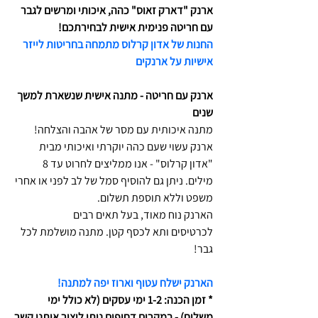
ארנק "דארק זאוס" כהה, איכותי ומרשים לגבר
עם חריטה פנימית אישית לבחירתכם!
החנות של אדון קרלוס מתמחה בחריטות לייזר
אישיות על ארנקים
ארנק עם חריטה - מתנה אישית שנשארת למשך
שנים
מתנה איכותית עם מסר של אהבה והצלחה!
ארנק עשוי שעם כהה יוקרתי ואיכותי מבית
"אדון קרלוס" - אנו ממליצים לחרוט עד 8
מילים. ניתן גם להוסיף סמל של לב לפני או אחרי
משפט וללא תוספת תשלום.
הארנק נוח מאוד, בעל תאים רבים
לכרטיסים ותא לכסף קטן. מתנה מושלמת לכל
גבר!
הארנק ישלח עטוף וארוז יפה למתנה!
* זמן הכנה: 1-2 ימי עסקים (לא כולל ימי
משלוח) - במקרים דחופים ניתן ליצור איתנו קשר