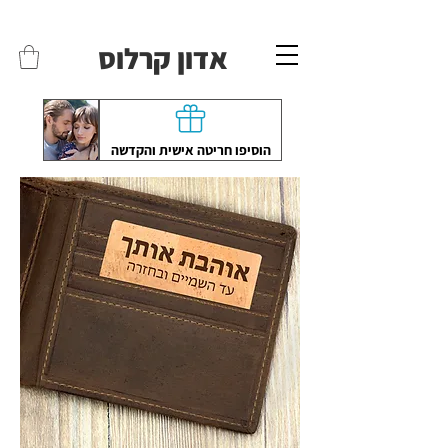
משלוחים לכל הארץ - חינם!
שליח עד הבית חינם בקניה מעל 399 ש"ח 🛵
אדון קרלוס
הוסיפו חריטה אישית והקדשה