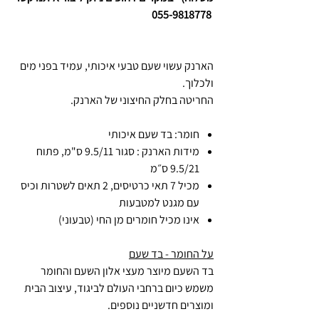
055-9818778
הארנק עשוי שעם טבעי איכותי, עמיד בפני מים
ולכלוך.
החריטה בחלק החיצוני של הארנק.
חומר: בד שעם איכותי
מידות הארנק : סגור 9.5/11 ס"מ, פתוח
9.5/21 ס״מ
מכיל 7 תאי כרטיסים, 2 תאים לשטרות וכיס
עם מגנט למטבעות
אינו מכיל חומרים מן החי (טבעוני)
על החומר - בד שעם
בד השעם מיוצר מעצי אלון השעם והחומר
משמש כיום ברחבי העולם לביגוד, עיצוב הבית
ומוצרים חדשניים נוספים.