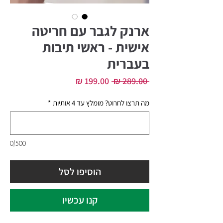
ארנק לגבר עם חריטה
אישית - ראשי תיבות
בעברית
מחיר
מחיר
 ‏289.00 ‏₪ 
רגיל
מבצע
מה תרצו לחרוט? מומלץ עד 4 אותיות
*
0/500
הוסיפו לסל
קנו עכשיו