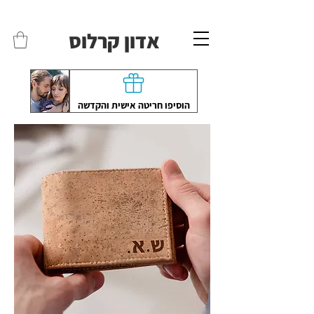
משלוחים לכל הארץ - חינם!
שליח עד הבית חינם בקניה מעל 399 ש"ח 🛵
אדון קרלוס
הוסיפו חריטה אישית והקדשה