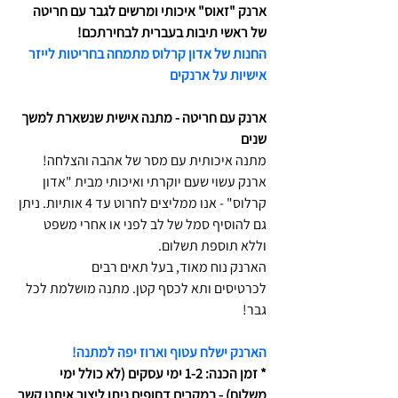
ארנק "זאוס" איכותי ומרשים לגבר עם חריטה
של ראשי תיבות בעברית לבחירתכם!
החנות של אדון קרלוס מתמחה בחריטות לייזר
אישיות על ארנקים
ארנק עם חריטה - מתנה אישית שנשארת למשך
שנים
מתנה איכותית עם מסר של אהבה והצלחה!
ארנק עשוי שעם יוקרתי ואיכותי מבית "אדון
קרלוס" - אנו ממליצים לחרוט עד 4 אותיות. ניתן
גם להוסיף סמל של לב לפני או אחרי משפט
וללא תוספת תשלום.
הארנק נוח מאוד, בעל תאים רבים
לכרטיסים ותא לכסף קטן. מתנה מושלמת לכל
גבר!
הארנק ישלח עטוף וארוז יפה למתנה!
* זמן הכנה: 1-2 ימי עסקים (לא כולל ימי
משלוח) - במקרים דחופים ניתן ליצור איתנו קשר