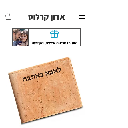
משלוחים לכל הארץ - חינם!
שליח עד הבית חינם בקניה מעל 399 ש"ח 🛵
אדון קרלוס
הוסיפו חריטה אישית והקדשה