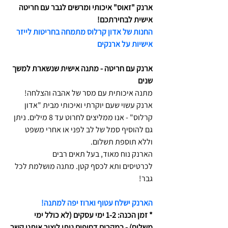
ארנק "זאוס" איכותי ומרשים לגבר עם חריטה
אישית לבחירתכם!
החנות של אדון קרלוס מתמחה בחריטות לייזר
אישיות על ארנקים
ארנק עם חריטה - מתנה אישית שנשארת למשך
שנים
מתנה איכותית עם מסר של אהבה והצלחה!
ארנק עשוי שעם יוקרתי ואיכותי מבית "אדון
קרלוס" - אנו ממליצים לחרוט עד 8 מילים. ניתן
גם להוסיף סמל של לב לפני או אחרי משפט
וללא תוספת תשלום.
הארנק נוח מאוד, בעל תאים רבים
לכרטיסים ותא לכסף קטן. מתנה מושלמת לכל
גבר!
הארנק ישלח עטוף וארוז יפה למתנה!
* זמן הכנה: 1-2 ימי עסקים (לא כולל ימי
משלוח) - במקרים דחופים ניתן ליצור איתנו קשר