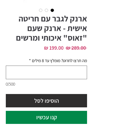
ארנק לגבר עם חריטה
אישית - ארנק שעם
"זאוס" איכותי ומרשים
מחיר
מחיר
 ‏289.00 ‏₪ 
רגיל
מבצע
מה תרצו לחרוט? מומלץ עד 8 מילים
*
0/500
הוסיפו לסל
קנו עכשיו