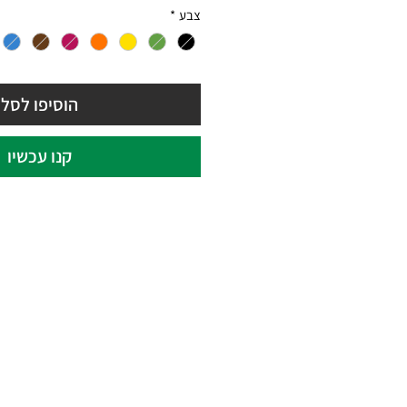
רגיל
מבצע
צבע
*
הוסיפו לסל
קנו עכשיו