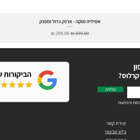
תצוגה מהירה
אמיליה מוקה - ארנק גדול ומפנק
מחיר רגיל
מחיר מבצע
ון
קרלוס
שליחה
חות והפתעות
יצירת קשר
בלוג טבעוני