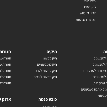
גיפט קארד
לוקיישנים
תנאי שימוש
הצהרת נגישות
ת
תיקים
חגורות
לטבעונים
תיק טבעוני
חגורה טב
 לטבעונים
תיקים טבעוניים
חגורות ט
מקורית לטבעונים
תיק טבעוני לגבר
חגורה לג
לטבעוניים
תיק טבעוני לאישה
חגורה לא
 טבעוניות
חגורה לל
נים מתנה לטבעונים
טבעוני
כובע פנמה
ארנק ע
ים