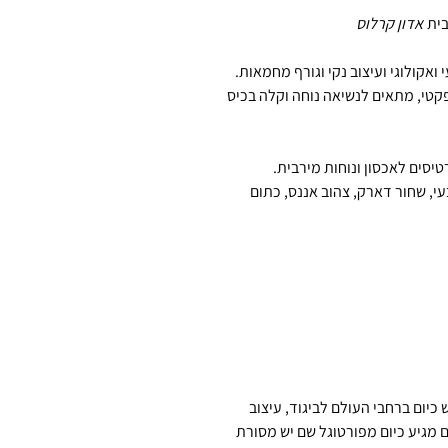
בית
אדון קרלוס
אקולוגי ועיצוב נקי וגורף מחמאות.
פקטי, מתאים לנשיאה נוחה וקלה בכיס
יסים לאכסון ונוחות מירבית.
בעי, שחור דארק, צהוב אננס, כתום
יום ברחבי העולם לביגוד, עיצוב
 מגיע כיום מפורטוגל שם יש מסורת