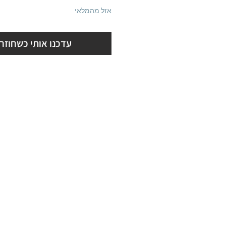
רגיל
מבצע
אזל מהמלאי
עדכנו אותי כשחוזר