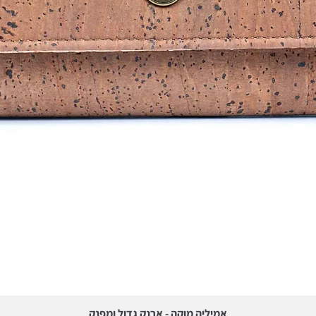
תצוגה מהירה
אמיליה מוקה - ארנק גדול ומפנק