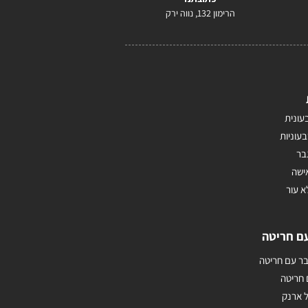
הרימון 132, נווה ירק
עונית
בעוניות
בר
ישה
א עור
ם חריטה
ר עם חריטה
 חריטה
 ארנק