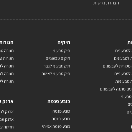
הצהרת נגישות
ת
תיקים
חגורות
לטבעונים
תיק טבעוני
חגורה טב
 לטבעונים
תיקים טבעוניים
חגורות ט
מקורית לטבעונים
תיק טבעוני לגבר
חגורה לג
לטבעוניים
תיק טבעוני לאישה
חגורה לא
 טבעוניות
חגורה לל
נים מתנה לטבעונים
טבעוני
כובע פנמה
ארנק ע
ים
כובע פנמה
ארנק לגב
יים
כובעי פנמה
ארנק עם
כובע פנמה אמיתי
חריטה על