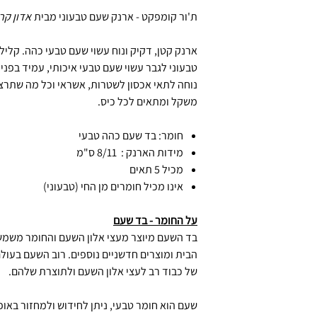
ת'ור קומפקט - ארנק שעם טבעוני מבית
אדון קר
ארנק קטן, דקיק ונוח עשוי שעם טבעי כהה. קליל,
טבעוני לגבר עשוי שעם טבעי איכותי, עמיד בפני
נוחה לתאי אכסון לשטרות, אשראי וכל מה שתרצו
משקל ומתאים לכל כיס.
חומר: בד שעם כהה טבעי
מידות הארנק : 8/11 ס"מ
מכיל 5 תאים
אינו מכיל חומרים מן החי (טבעוני)
על החומר - בד שעם
בד השעם מיוצר מעצי אלון השעם והחומר משמש כ
הבית ומוצרים חדשניים נוספים. רוב השעם בעולם
של כבוד רב לעצי אלון השעם ולתוצרת שלהם.
שעם הוא חומר טבעי, ניתן לחידוש ולמחזור באופ