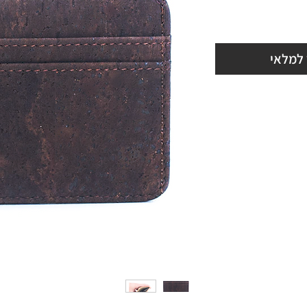
 למלאי