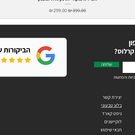
מחיר רגיל
מחיר מבצע
ון
קרלוס
שליחה
חות והפתעות
יצירת קשר
בלוג טבעוני
גיפט קארד
לוקיישנים
תנאי שימוש