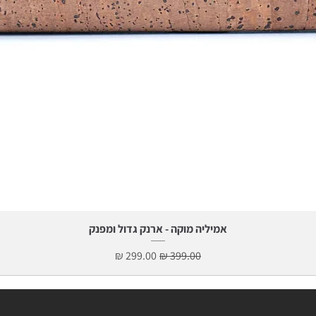
תצוגה מהירה
אמיליה מוקה - ארנק גדול ומפנק
מחיר רגיל
מחיר מבצע