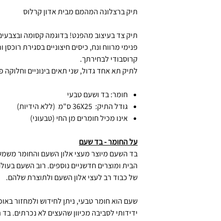
תיק ברצלונה המהמם מבית אדון קרלוס
תיק צד בעיצוב מהפנט! בדוגמה קסומה ובצבעים 
פנימי מרווח ונח, כיסים חיצוניים בסגירת רוכסן
קרוסבודי לבחירתך.
לתיק תא אחד גדול, שני תאים בינוניים וחלוקה 
חומר: בד ושעם טבעי
גודל התיק: 36X25 ס"מ (ללא הידיות)
אינו מכיל חומרים מן החי (טבעוני)
על החומר - בד שעם
בד השעם מיוצר מעצי אלון השעם והחומר משמש כ
הבית ומוצרים חדשניים נוספים. רוב השעם בעולם
של כבוד רב לעצי אלון השעם ולתוצרת שלהם.
שעם הוא חומר טבעי, ניתן לחידוש ולמחזור באופ
ידידותי לסביבה מכיוון שהעצים לא נכרתים. בד