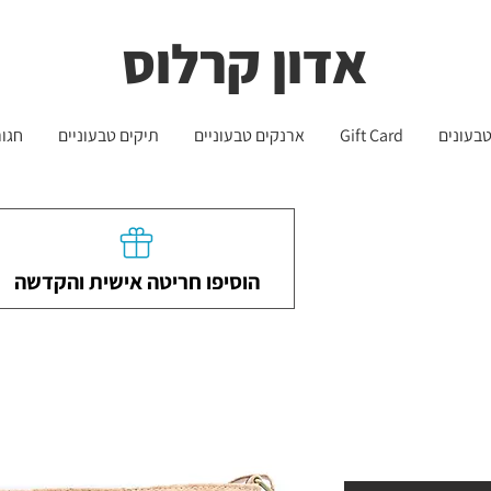
שליח עד הבית חינם בקניה מעל 399 ש"ח 🛵
משלוחים לכל הארץ - חינם!
אדון קרלוס
בעונים
Gift Card
ארנקים טבעוניים
תיקים טבעוניים
חגור
הוסיפו חריטה אישית והקדשה