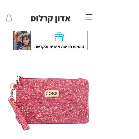
משלוחים לכל הארץ - חינם!
שליח עד הבית חינם בקניה מעל 399 ש"ח 🛵
אדון קרלוס
הוסיפו חריטה אישית והקדשה