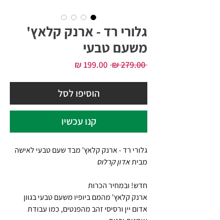
גלורי רד - ארנק קלאץ'
משעם טבעי
מחיר
מחיר
 ‏279.00 ‏₪ 
רגיל
מבצע
הוסיפו לסל
קנו עכשיו
גלורי רד - ארנק קלאץ' מבד שעם טבעי לאישה
מבית
אדון קרלוס
חדש! ובמחיר הכרות
ארנק קלאץ' מהמם ביופיו משעם טבעי בגוון
אדום יין ורסיסי זהב מהפנטים, כמו עבודת