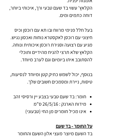
אומנות יפנית.
הקלאץ' עשוי בד שעם טבעי ורך, איכותי ביותר,
דוחה כתמים ומים.
בעל חלל פנימי מרווח ובו תא עם רוכסן וכיס
חיצוני עם רוכסן לאקסטרא נוחות ואכסון נגיש.
מגיע עם רצועה וסגירת רוכסן איכותית ונוחה.
הקלאץ שלא תרצי להניח מהידיים ותוכלי
להסתובב איתו ביומיום וגם לערב מיוחד.
בנוסף, יכול לשמש כתיק קטן ומיוחד לנסיעות,
טיסות, ניירת ומסמכים חשובים שלך.
חומר: בד שעם טבעי בצבע יין ורסיסי זהב
מידות הארנק : 26/5/16 ס"מ
אינו מכיל חומרים מן החי (טבעוני)
על החומר - בד שעם
בד השעם מיוצר מעצי אלון השעם והחומר