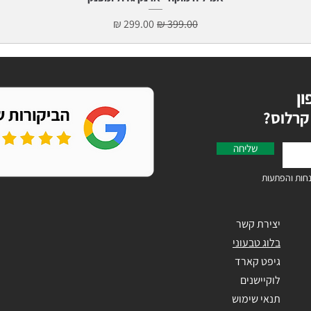
מחיר רגיל
מחיר מבצע
ון
קרלוס
שליחה
חות והפתעות
יצירת קשר
בלוג טבעוני
גיפט קארד
לוקיישנים
תנאי שימוש