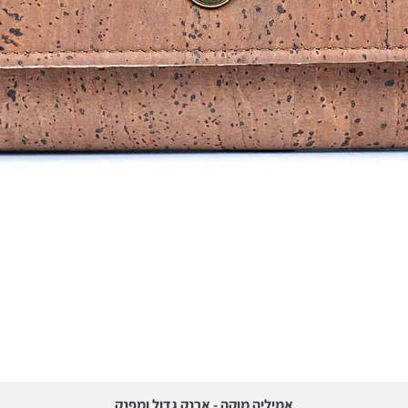
תצוגה מהירה
אמיליה מוקה - ארנק גדול ומפנק