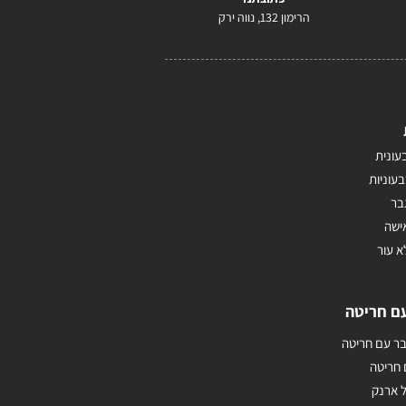
הרימון 132, נווה ירק
עונית
בעוניות
בר
ישה
א עור
ם חריטה
ר עם חריטה
 חריטה
 ארנק