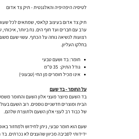
לטיסיה היפהיפיה והאלגנטית - תיק צד אדום
תיק צד אדום בעיצוב קלאסי, שמתאים לכל שעות 
ערב עם חברים ועד חוף הים. נח ביותר, איכותי, ש
רצועות לנשיאה נוחה על הכתף. עשוי שעם משוב
בחלקו העליון.
חומר: בד ושעם טבעי
גודל התיק: 35 ס"מ
אינו מכיל חומרים מן החי (טבעוני)
על החומר - בד שעם
בד השעם מיוצר מעצי אלון השעם והחומר משמש כ
הבית ומוצרים חדשניים נוספים. רוב השעם בעולם
של כבוד רב לעצי אלון השעם ולתוצרת שלהם.
שעם הוא חומר טבעי, ניתן לחידוש ולמחזור באופ
ידידותי לסביבה מכיוון שהעצים לא נכרתים. בד