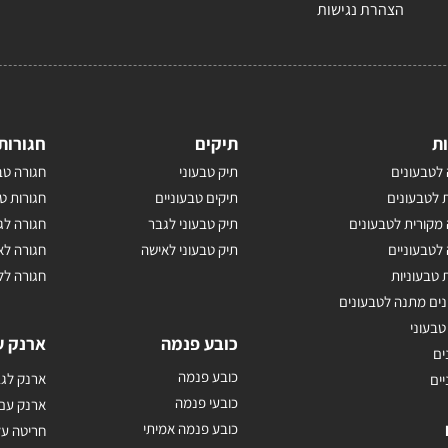
הצהרת נגישות
ת
תיקים
חגורות
לטבעונים
תיק טבעוני
חגורה טב
 לטבעונים
תיקים טבעוניים
חגורות ט
מקורית לטבעונים
תיק טבעוני לגבר
חגורה לג
לטבעוניים
תיק טבעוני לאישה
חגורה לא
 טבעוניות
חגורה לל
נים מתנה לטבעונים
טבעוני
כובע פנמה
ארנק ע
ים
כובע פנמה
ארנק לגב
יים
כובעי פנמה
ארנק עם
כובע פנמה אמיתי
חריטה על