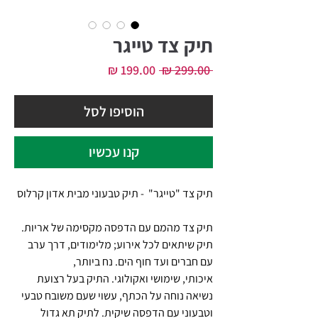
תיק צד טייגר
מחיר
מחיר
 ‏299.00 ‏₪ 
רגיל
מבצע
הוסיפו לסל
קנו עכשיו
תיק צד "טייגר" - תיק טבעוני מבית אדון קרלוס
תיק צד מהמם עם הדפסה מקסימה של אריות.
תיק שיתאים לכל אירוע; מלימודים, דרך ערב
עם חברים ועד חוף הים. נח ביותר,
איכותי, שימושי ואקולוגי. התיק בעל רצועת
נשיאה נוחה על הכתף, עשוי שעם משובח טבעי
וטבעוני עם הדפסה שיקית. לתיק תא גדול