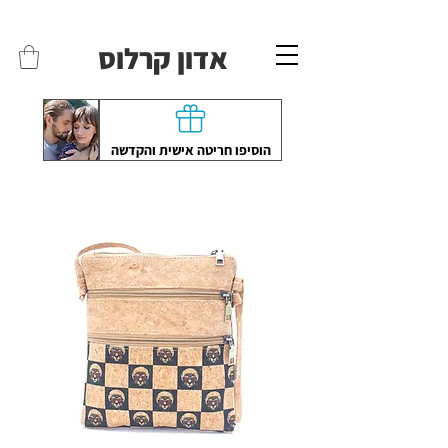
משלוחים לכל הארץ - חינם!
שליח עד הבית חינם בקניה מעל 399 ש"ח 🛵
אדון קרלוס
הוסיפו חריטה אישית והקדשה