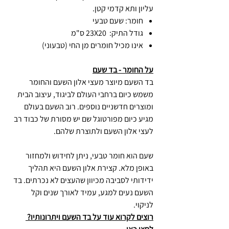
עליון ותא קדמי קטן.
חומר: שעם טבעי
גודל התיק: 23X20 ס"מ
אינו מכיל חומרים מן החי (טבעוני)
על החומר - בד שעם
בד השעם מיוצר מעצי אלון השעם והחומר
משמש כיום ברחבי העולם לביגוד, עיצוב הבית
ומוצרים חדשניים נוספים. רוב השעם בעולם
מגיע כיום מפורטוגל שם יש מסורת של כבוד רב
לעצי אלון השעם ולתוצרת שלהם.
שעם הוא חומר טבעי, ניתן לחידוש ולמחזור
באופן מלא. קצירת אלון השעם היא תהליך
ידידותי לסביבה מכיוון שהעצים לא נכרתים. בד
השעם נעים למגע, עמיד לאורך שנים וקל
לניקוי.
רוצים לקרוא עוד על בד השעם ויתרונותיו?