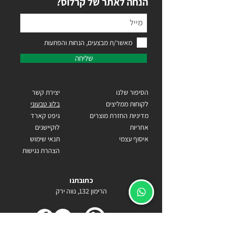
?הנחה לאתר של קרלוס
מאשר/ת מבצעים, הנחות והפתעות
שליחה
הסיפור שלנו
יצירת קשר
לקוחות ממליצים
בלוג טבעוני
מדיניות החזרת מוצרים
גיפט קארד
אחריות
לוקיישנים
איסוף עצמי
תנאי שימוש
הצהרת נגישות
כתובתנו
הרימון 132, נווה ירק