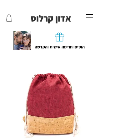
משלוחים לכל הארץ - חינם!
שליח עד הבית חינם בקניה מעל 399 ש"ח 🛵
אדון קרלוס
הוסיפו חריטה אישית והקדשה