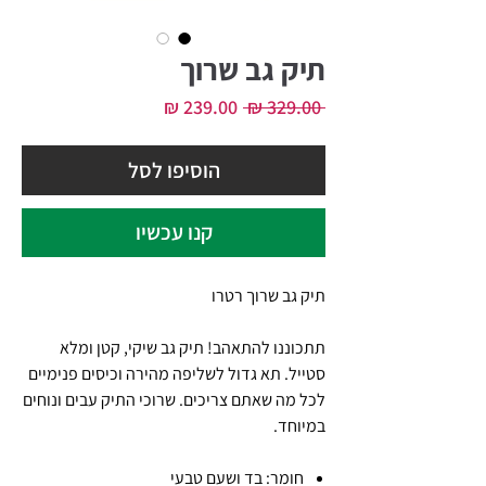
תיק גב שרוך
מחיר
מחיר
 ‏329.00 ‏₪ 
רגיל
מבצע
הוסיפו לסל
קנו עכשיו
תיק גב שרוך רטרו
תתכוננו להתאהב! תיק גב שיקי, קטן ומלא
סטייל. תא גדול לשליפה מהירה וכיסים פנימיים
לכל מה שאתם צריכים. שרוכי התיק עבים ונוחים
במיוחד.
חומר: בד ושעם טבעי