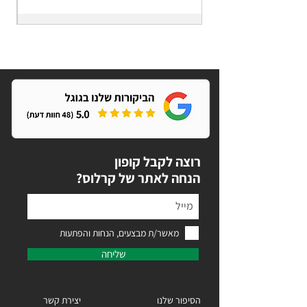
אמיליה
אמ
מוקה
-
-
אר
ארנק
גדו
גדול
ומ
ומפנק
רוצה לקבל קופון
?הנחה לאתר של קרלוס
מאשר/ת מבצעים, הנחות והפתעות
שליחה
הסיפור שלנו
יצירת קשר