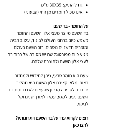
גודל התיק: 30X35 ס"מ
אינו מכיל חומרים מן החי (טבעוני)
על החומר - בד שעם
בד השעם מיוצר מעצי אלון השעם והחומר
משמש כיום ברחבי העולם לביגוד, עיצוב הבית
ומוצרים חדשניים נוספים. רוב השעם בעולם
מגיע כיום מפורטוגל שם יש מסורת של כבוד רב
לעצי אלון השעם ולתוצרת שלהם.
שעם הוא חומר טבעי, ניתן לחידוש ולמחזור
באופן מלא. קצירת אלון השעם היא תהליך
ידידותי לסביבה מכיוון שהעצים לא נכרתים. בד
השעם נעים למגע, עמיד לאורך שנים וקל
לניקוי.
רוצים לקרוא עוד על בד השעם ויתרונותיו?
לחצו כאן